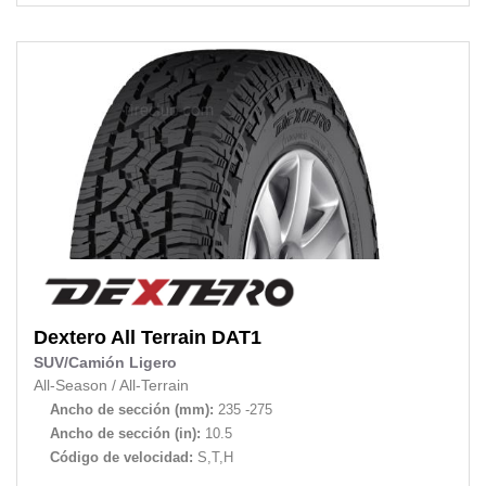
Dextero
All Terrain DAT1
SUV/Camión Ligero
All-Season
/
All-Terrain
Ancho de sección (mm):
235 -275
Ancho de sección (in):
10.5
Código de velocidad:
S,T,H