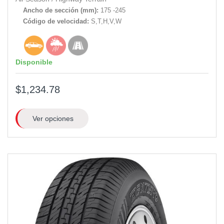
Ancho de sección (mm):
175 -245
Código de velocidad:
S,T,H,V,W
Disponible
$1,234.78
Ver opciones