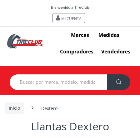
Bienvenido a TireClub
MI CUENTA
Marcas
Medidas
Compradores
Vendedores
Search
for:
Inicio
Dextero
Llantas Dextero