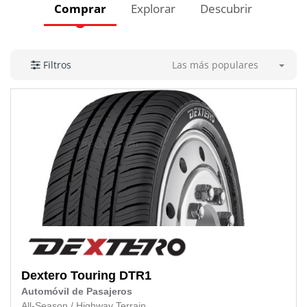
Comprar
Explorar
Descubrir
Las más populares
Filtros
Dextero
Touring DTR1
Automóvil de Pasajeros
All-Season
/
Highway Terrain