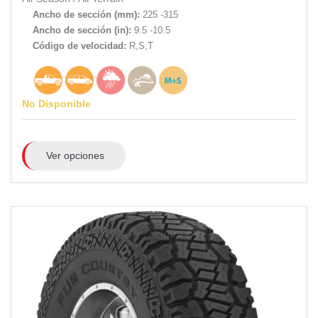
Ancho de sección (mm):
225 -315
Ancho de sección (in):
9.5 -10.5
Código de velocidad:
R,S,T
No Disponible
Ver opciones