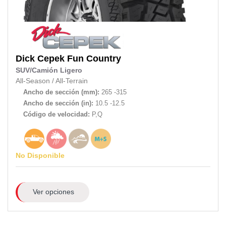
Dick Cepek
Fun Country
SUV/Camión Ligero
All-Season
/
All-Terrain
Ancho de sección (mm):
265 -315
Ancho de sección (in):
10.5 -12.5
Código de velocidad:
P,Q
No Disponible
Ver opciones