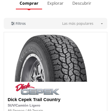
Comprar
Explorar
Descubrir
Las más populares
Filtros
Dick Cepek
Trail Country
SUV/Camión Ligero
All-Season
/
All-Terrain