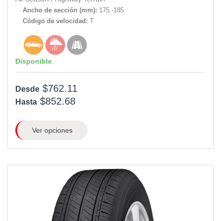
Ancho de sección (mm):
175 -185
Código de velocidad:
T
Disponible
$762.11
Desde
$852.68
Hasta
Ver opciones