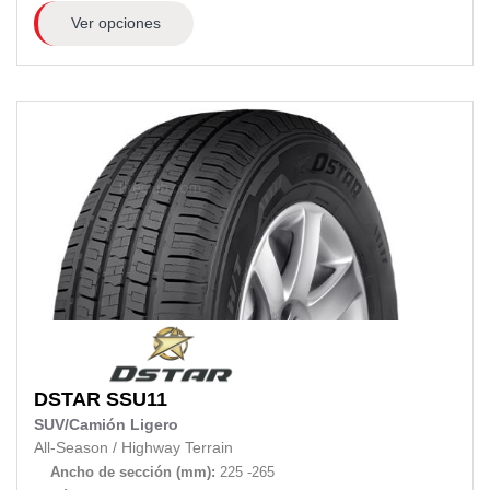
Ver opciones
DSTAR
SSU11
SUV/Camión Ligero
All-Season
/
Highway Terrain
Ancho de sección (mm):
225 -265