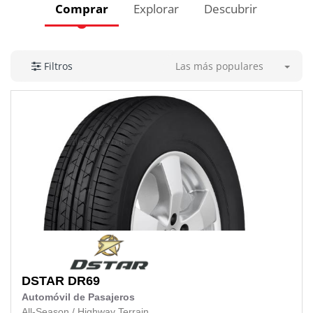
Comprar
Explorar
Descubrir
Las más populares
Filtros
DSTAR
DR69
Automóvil de Pasajeros
All-Season
/
Highway Terrain