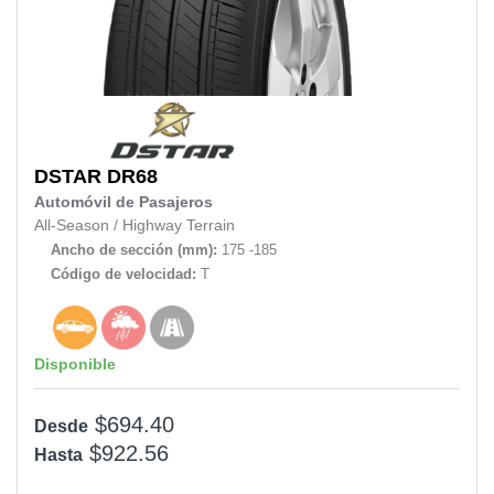
DSTAR
DR68
Automóvil de Pasajeros
All-Season
/
Highway Terrain
Ancho de sección (mm):
175 -185
Código de velocidad:
T
Disponible
$694.40
Desde
$922.56
Hasta