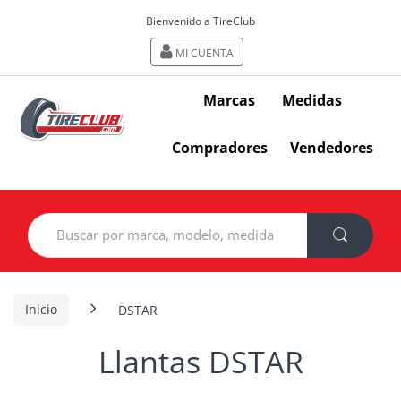
Bienvenido a TireClub
MI CUENTA
Marcas
Medidas
Compradores
Vendedores
Search
for:
Inicio
DSTAR
Llantas DSTAR