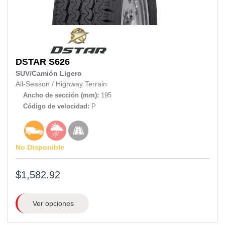
DSTAR
S626
SUV/Camión Ligero
All-Season
/
Highway Terrain
Ancho de sección (mm):
195
Código de velocidad:
P
No Disponible
$1,582.92
Ver opciones