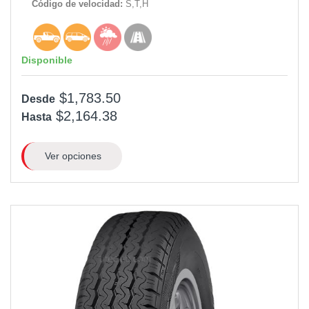
Código de velocidad:
S,T,H
Disponible
$1,783.50
Desde
$2,164.38
Hasta
Ver opciones