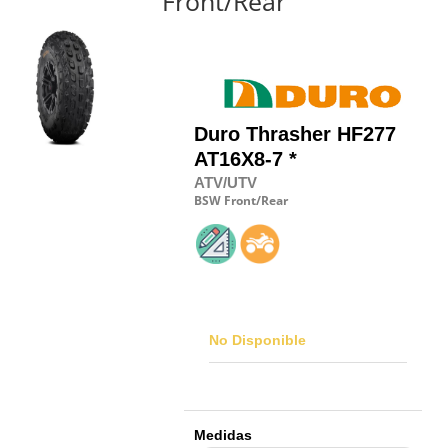
Front/Rear
Duro
Thrasher HF277
AT16X8-7 *
ATV/UTV
BSW
Front/Rear
No Disponible
Medidas