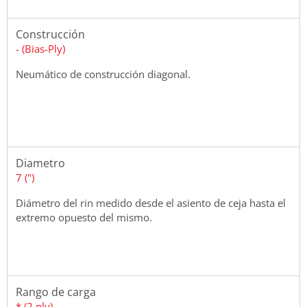
Construcción
- (Bias-Ply)
Neumático de construcción diagonal.
Diametro
7 (")
Diámetro del rin medido desde el asiento de ceja hasta el
extremo opuesto del mismo.
Rango de carga
* (2 ply)