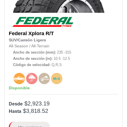
Federal
Xplora R/T
SUV/Camión Ligero
All-Season
/
All-Terrain
Ancho de sección (mm):
235 -315
Ancho de sección (in):
10.5 -12.5
Código de velocidad:
Q,R,S
Disponible
$2,923.19
Desde
$3,818.52
Hasta