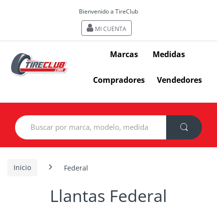
Bienvenido a TireClub
MI CUENTA
Marcas
Medidas
Compradores
Vendedores
Search
for:
Inicio
Federal
Llantas Federal