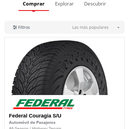
Comprar
Explorar
Descubrir
Las más populares
Filtros
Federal
Couragia S/U
Automóvil de Pasajeros
All-Season
/
Highway Terrain