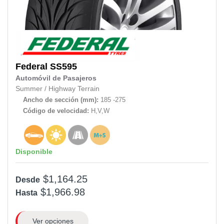
Federal
SS595
Automóvil de Pasajeros
Summer
/
Highway Terrain
Ancho de sección (mm):
185 -275
Código de velocidad:
H,V,W
Disponible
$1,164.25
Desde
$1,966.98
Hasta
Ver opciones