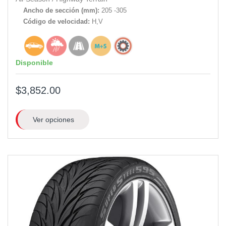
Ancho de sección (mm):
205 -305
Código de velocidad:
H,V
Disponible
$3,852.00
Ver opciones