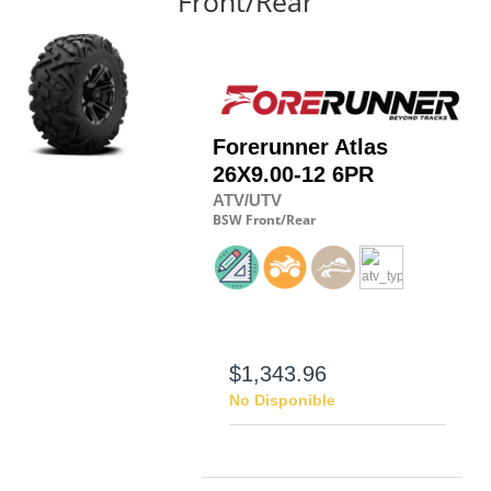
Front/Rear
Forerunner
Atlas
26X9.00-12 6PR
ATV/UTV
BSW
Front/Rear
$1,343.96
No Disponible