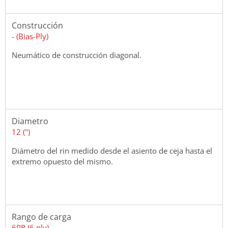
Construcción
- (Bias-Ply)
Neumático de construcción diagonal.
Diametro
12 (")
Diámetro del rin medido desde el asiento de ceja hasta el
extremo opuesto del mismo.
Rango de carga
6PR (6 ply)