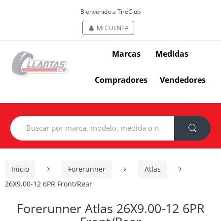
Bienvenido a TireClub
MI CUENTA
Marcas
Medidas
Compradores
Vendedores
Search
for:
Inicio
Forerunner
Atlas
26X9.00-12 6PR Front/Rear
Forerunner Atlas 26X9.00-12 6PR