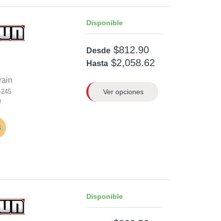
Disponible
$812.90
Desde
$2,058.62
Hasta
rain
Ver opciones
-245
W
Disponible