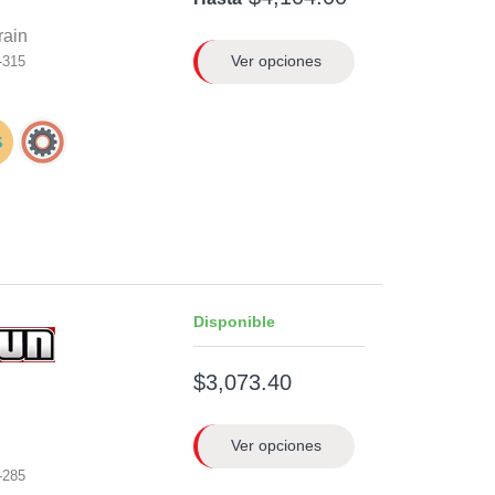
rain
Ver opciones
-315
Disponible
$3,073.40
Ver opciones
-285