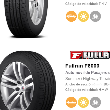
Código de velocidad:
T,H,V
Fullrun
F6000
Automóvil de Pasajeros
Summer
/
Highway Terrai
Ancho de sección (mm):
185 
Código de velocidad:
H,V,W