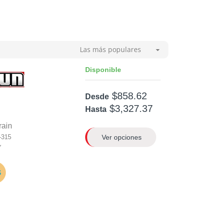
Las más populares
Disponible
$858.62
Desde
$3,327.37
Hasta
rain
Ver opciones
-315
Y