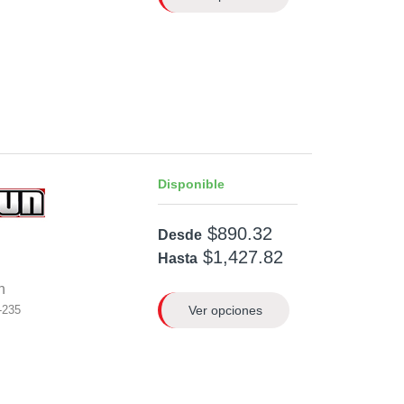
Disponible
$890.32
Desde
$1,427.82
Hasta
n
Ver opciones
-235