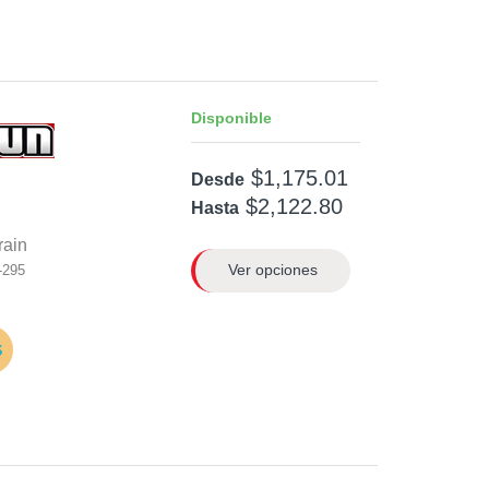
Disponible
$1,175.01
Desde
$2,122.80
Hasta
rain
Ver opciones
-295