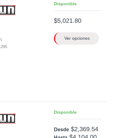
Disponible
$5,021.80
Ver opciones
n
-295
Disponible
$2,369.54
Desde
$4,104.00
Hasta