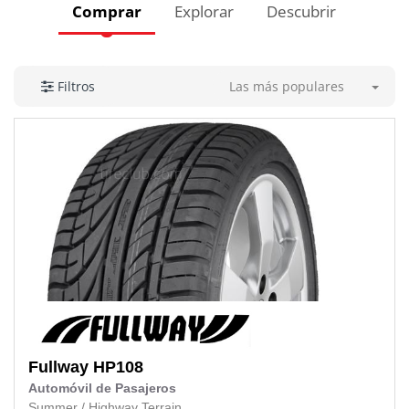
Comprar
Explorar
Descubrir
Las más populares
Filtros
Fullway
HP108
Automóvil de Pasajeros
Summer
/
Highway Terrain