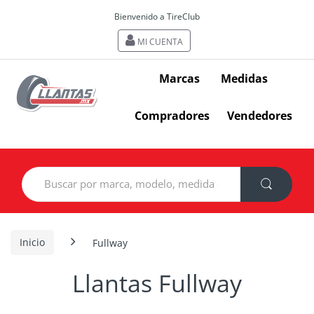
Bienvenido a TireClub
MI CUENTA
Marcas
Medidas
Compradores
Vendedores
Search
for:
Inicio
Fullway
Llantas Fullway