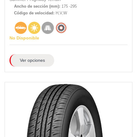
Ancho de sección (mm):
175 -295
Código de velocidad:
H,V,W
No Disponible
Ver opciones