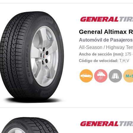
General
Altimax 
Automóvil de Pasajeros
All-Season
/
Highway Ter
Ancho de sección (mm):
175 
Código de velocidad:
T,H,V