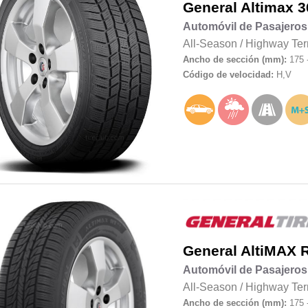
General
Altimax 
Automóvil de Pasajeros
All-Season
/
Highway Ter
Ancho de sección (mm):
175 
Código de velocidad:
H,V
General
AltiMAX 
Automóvil de Pasajeros
All-Season
/
Highway Ter
Ancho de sección (mm):
175 