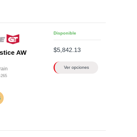
Disponible
$5,842.13
stice AW
Ver opciones
rain
-265