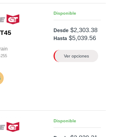
Disponible
$2,303.38
Desde
RT45
$5,039.56
Hasta
rain
Ver opciones
-255
Disponible