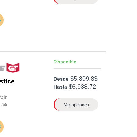
Disponible
$5,809.83
Desde
stice
$6,938.72
Hasta
rain
Ver opciones
-265