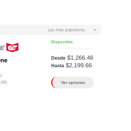
Las más populares
Disponible
$1,266.46
Desde
One
$2,199.66
Hasta
n
Ver opciones
-205