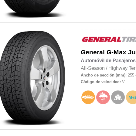
General
G-Max Ju
Automóvil de Pasajeros
All-Season
/
Highway Ter
Ancho de sección (mm):
255 
Código de velocidad:
V