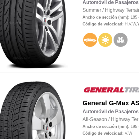
Automóvil de Pasajeros
Summer
/
Highway Terrai
Ancho de sección (mm):
185 
Código de velocidad:
H,V,W,
General
G-Max AS
Automóvil de Pasajeros
All-Season
/
Highway Ter
Ancho de sección (mm):
195 
Código de velocidad:
V,W