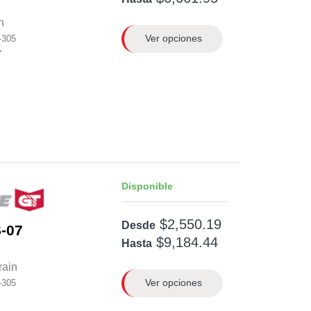
n
Ver opciones
-305
Y
Disponible
$2,550.19
Desde
-07
$9,184.44
Hasta
rain
Ver opciones
-305