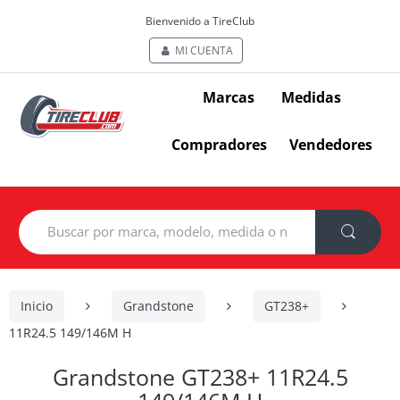
Bienvenido a TireClub
MI CUENTA
Marcas
Medidas
Compradores
Vendedores
Search
for:
Inicio
Grandstone
GT238+
11R24.5 149/146M H
Grandstone GT238+ 11R24.5