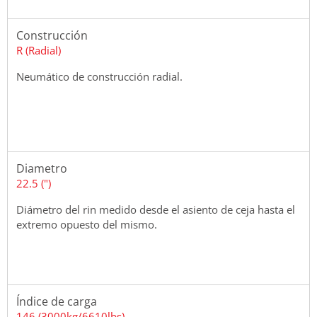
Construcción
R (Radial)
Neumático de construcción radial.
Diametro
22.5 (")
Diámetro del rin medido desde el asiento de ceja hasta el
extremo opuesto del mismo.
Índice de carga
146 (3000kg/6610lbs)