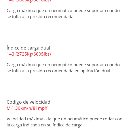
Carga máxima que un neumático puede soportar cuando
se infla a la presión recomendada.
Índice de carga dual
143 (2725kg/6005lbs)
Carga máxima que un neumático puede soportar cuando
se infla a la presión recomendada en aplicación dual.
Código de velocidad
M (130km/h/81mph)
Velocidad máxima a la que un neumático puede rodar con
la carga indicada en su índice de carga.