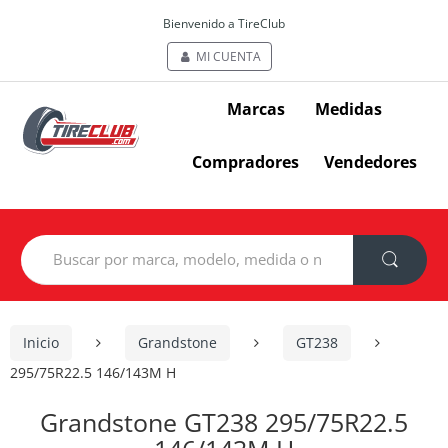
Bienvenido a TireClub
MI CUENTA
Marcas
Medidas
Compradores
Vendedores
Search
for:
Inicio
Grandstone
GT238
295/75R22.5 146/143M H
Grandstone GT238 295/75R22.5