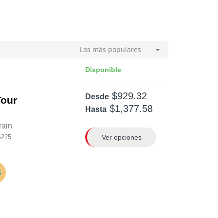
Las más populares
Disponible
$929.32
Desde
our
$1,377.58
Hasta
rain
Ver opciones
-225