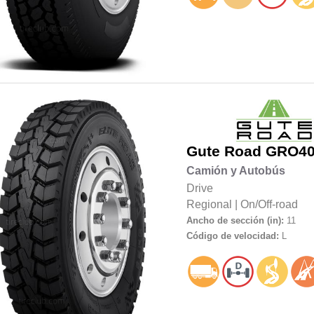
Gute Road
GRO40
Camión y Autobús
Drive
Regional
|
On/Off-road
Ancho de sección (in):
11
Código de velocidad:
L