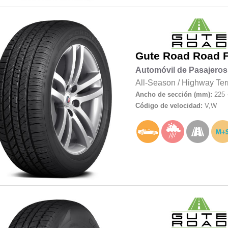
Gute Road
Road 
Automóvil de Pasajeros
All-Season
/
Highway Ter
Ancho de sección (mm):
225 
Código de velocidad:
V,W