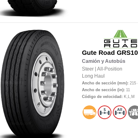
Gute Road
GRS10
Camión y Autobús
Steer
|
All-Position
Long Haul
Ancho de sección (mm):
215 
Ancho de sección (in):
11
Código de velocidad:
K,L,M