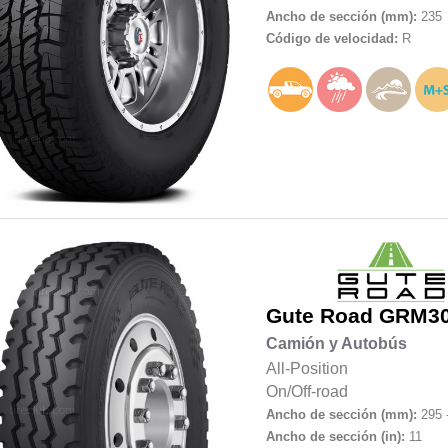
Ancho de sección (mm):
235
Código de velocidad:
R
Gute Road
GRM3
Camión y Autobús
All-Position
On/Off-road
Ancho de sección (mm):
295 
Ancho de sección (in):
11