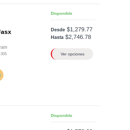
Disponible
$1,279.77
Desde
Fasx
$2,746.78
Hasta
rain
Ver opciones
-305
Disponible