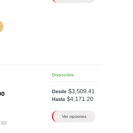
Disponible
$3,509.41
Desde
00
$4,171.20
Hasta
Ver opciones
-315