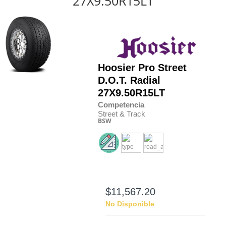
27X9.50R15LT
Hoosier
Pro Street
D.O.T. Radial
27X9.50R15LT
Competencia
Street & Track
BSW
$11,567.20
No Disponible