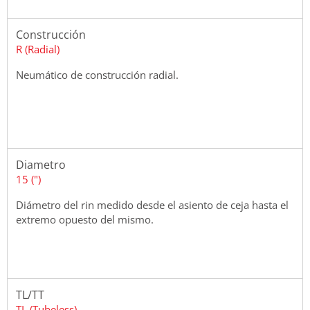
Construcción
R (Radial)
Neumático de construcción radial.
Diametro
15 (")
Diámetro del rin medido desde el asiento de ceja hasta el
extremo opuesto del mismo.
TL/TT
TL (Tubeless)