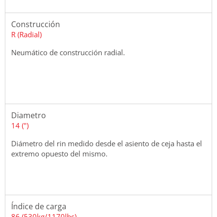
Construcción
R (Radial)
Neumático de construcción radial.
Diametro
14 (")
Diámetro del rin medido desde el asiento de ceja hasta el
extremo opuesto del mismo.
Índice de carga
86 (530kg/1170lbs)