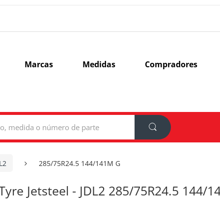
Marcas
Medidas
Compradores
DL2
285/75R24.5 144/141M G
 Tyre Jetsteel - JDL2 285/75R24.5 144/