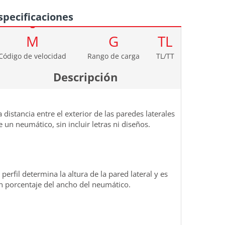
specificaciones
M
G
TL
Código de velocidad
Rango de carga
TL/TT
Descripción
a distancia entre el exterior de las paredes laterales
e un neumático, sin incluir letras ni diseños.
l perfil determina la altura de la pared lateral y es
n porcentaje del ancho del neumático.