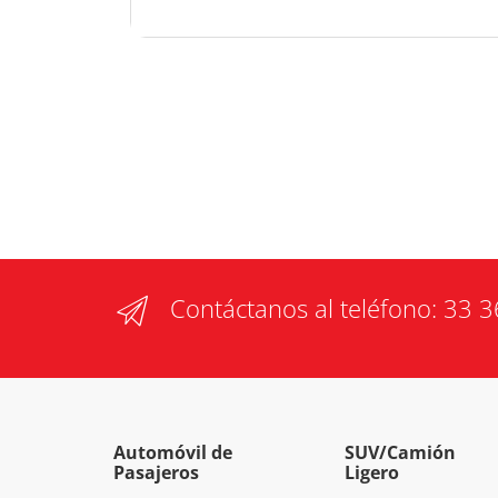
Contáctanos al teléfono:
33 3
Automóvil de
SUV/Camión
Pasajeros
Ligero