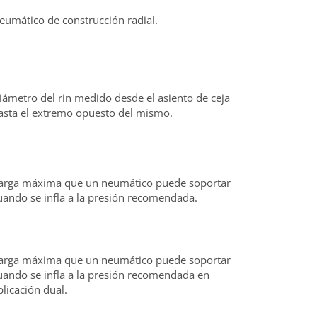
eumático de construcción radial.
iámetro del rin medido desde el asiento de ceja
asta el extremo opuesto del mismo.
arga máxima que un neumático puede soportar
uando se infla a la presión recomendada.
arga máxima que un neumático puede soportar
uando se infla a la presión recomendada en
plicación dual.