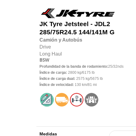
JK Tyre
Jetsteel - JDL2
285/75R24.5 144/141M G
Camión y Autobús
Drive
Long Haul
BSW
Profundidad de la banda de rodamiento:
25/32nds
Índice de carga:
2800 kg/6175 lb
Índice de carga dual:
2575 kg/5675 lb
Índice de velocidad:
130 km/81 mi
Medidas