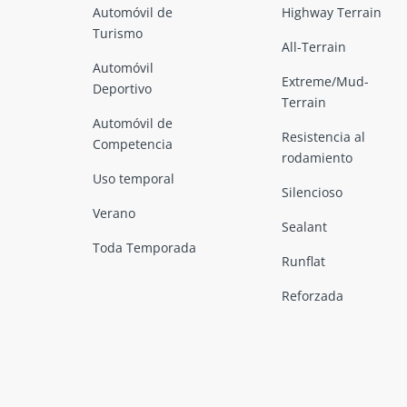
Automóvil de
Highway Terrain
Turismo
All-Terrain
Automóvil
Extreme/Mud-
Deportivo
Terrain
Automóvil de
Resistencia al
Competencia
rodamiento
Uso temporal
Silencioso
Verano
Sealant
Toda Temporada
Runflat
Reforzada