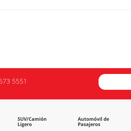
673 5551
SUV/Camión
Automóvil de
Ligero
Pasajeros