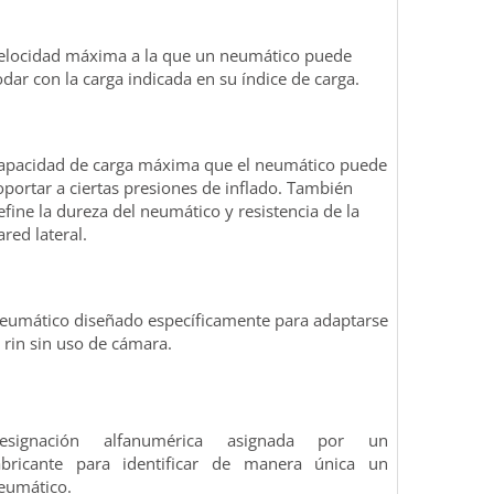
elocidad máxima a la que un neumático puede
odar con la carga indicada en su índice de carga.
apacidad de carga máxima que el neumático puede
oportar a ciertas presiones de inflado. También
efine la dureza del neumático y resistencia de la
ared lateral.
eumático diseñado específicamente para adaptarse
l rin sin uso de cámara.
esignación alfanumérica asignada por un
abricante para identificar de manera única un
eumático.