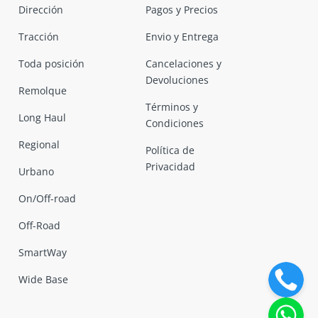
Dirección
Pagos y Precios
Tracción
Envio y Entrega
Toda posición
Cancelaciones y
Devoluciones
Remolque
Términos y
Long Haul
Condiciones
Regional
Política de
Privacidad
Urbano
On/Off-road
Off-Road
SmartWay
Wide Base