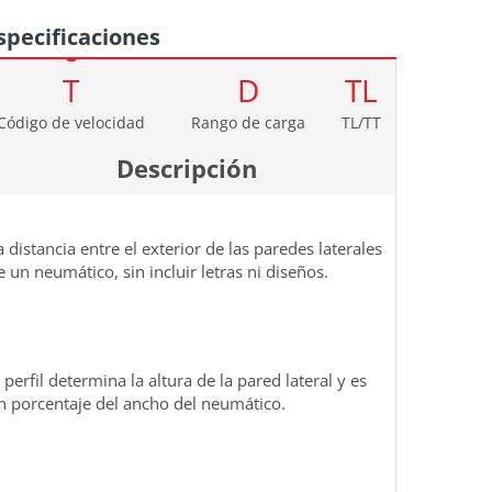
specificaciones
T
D
TL
Código de velocidad
Rango de carga
TL/TT
Descripción
a distancia entre el exterior de las paredes laterales
e un neumático, sin incluir letras ni diseños.
l perfil determina la altura de la pared lateral y es
n porcentaje del ancho del neumático.