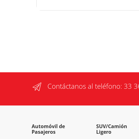
Contáctanos al teléfono:
33 3
Automóvil de
SUV/Camión
Pasajeros
Ligero