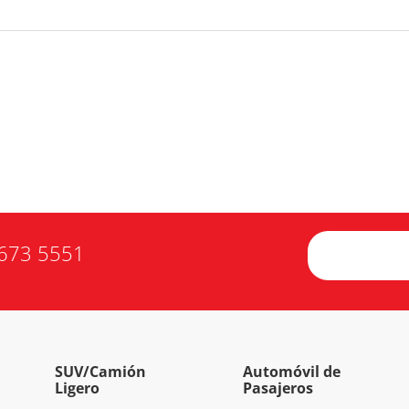
673 5551
SUV/Camión
Automóvil de
Ligero
Pasajeros