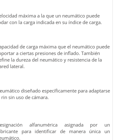
elocidad máxima a la que un neumático puede
odar con la carga indicada en su índice de carga.
apacidad de carga máxima que el neumático puede
oportar a ciertas presiones de inflado. También
efine la dureza del neumático y resistencia de la
ared lateral.
eumático diseñado específicamente para adaptarse
l rin sin uso de cámara.
esignación alfanumérica asignada por un
abricante para identificar de manera única un
eumático.