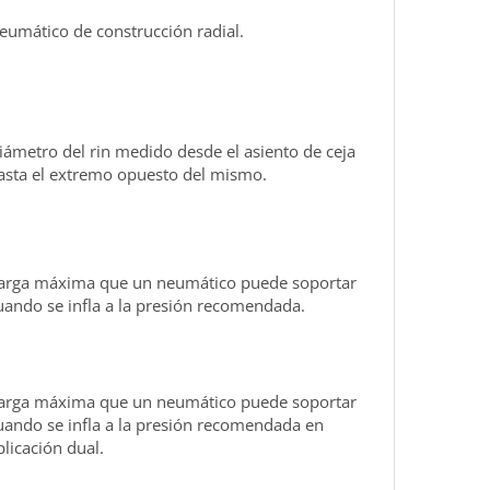
eumático de construcción radial.
iámetro del rin medido desde el asiento de ceja
asta el extremo opuesto del mismo.
arga máxima que un neumático puede soportar
uando se infla a la presión recomendada.
arga máxima que un neumático puede soportar
uando se infla a la presión recomendada en
plicación dual.