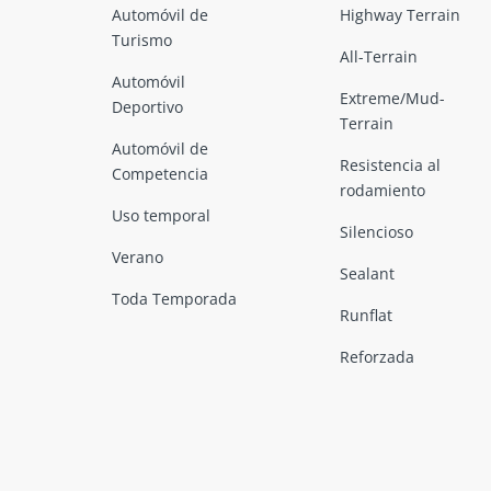
Automóvil de
Highway Terrain
Turismo
All-Terrain
Automóvil
Extreme/Mud-
Deportivo
Terrain
Automóvil de
Resistencia al
Competencia
rodamiento
Uso temporal
Silencioso
Verano
Sealant
Toda Temporada
Runflat
Reforzada