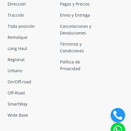
Dirección
Pagos y Precios
Tracción
Envio y Entrega
Toda posición
Cancelaciones y
Devoluciones
Remolque
Términos y
Long Haul
Condiciones
Regional
Política de
Privacidad
Urbano
On/Off-road
Off-Road
SmartWay
Wide Base