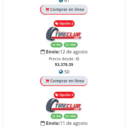
61
Comprar en línea
Opción 2
5%
10%
Envio:
12 de agosto
Precio desde:
$3,378.39
50
Comprar en línea
Opción 3
5%
10%
Envio:
11 de agosto