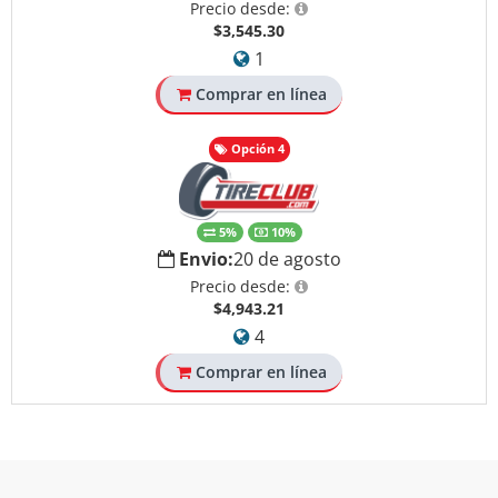
Precio desde:
$3,545.30
1
Comprar en línea
Opción 4
5%
10%
Envio:
20 de agosto
Precio desde:
$4,943.21
4
Comprar en línea