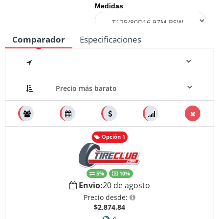
Medidas
Comparador
Especificaciones
Opción 1
5%
10%
Envio:
20 de agosto
Precio desde:
$2,874.84