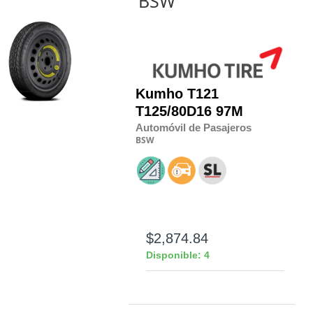
BSW
Kumho
T121
T125/80D16 97M
Automóvil de Pasajeros
BSW
$2,874.84
Disponible: 4