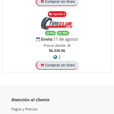
Comprar en línea
Opción 2
5%
10%
Envio:
11 de agosto
Precio desde:
$6,330.96
2
Comprar en línea
Atención al cliente
Pagos y Precios