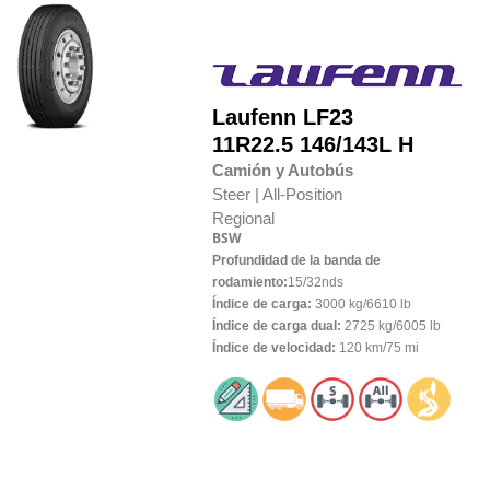
Laufenn
LF23
11R22.5 146/143L H
Camión y Autobús
Steer |
All-Position
Regional
BSW
Profundidad de la banda de
rodamiento:
15/32nds
Índice de carga:
3000 kg/6610 lb
Índice de carga dual:
2725 kg/6005 lb
Índice de velocidad:
120 km/75 mi