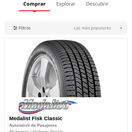
Comprar
Explorar
Descubrir
Las más populares
Filtros
Medalist
Fisk Classic
Automóvil de Pasajeros
All-Season
/
Highway Terrain