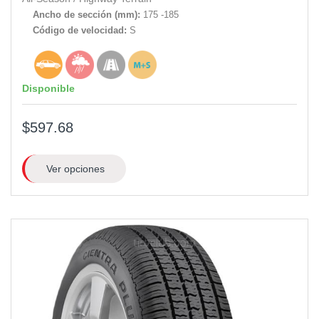
Ancho de sección (mm):
175 -185
Código de velocidad:
S
Disponible
$597.68
Ver opciones