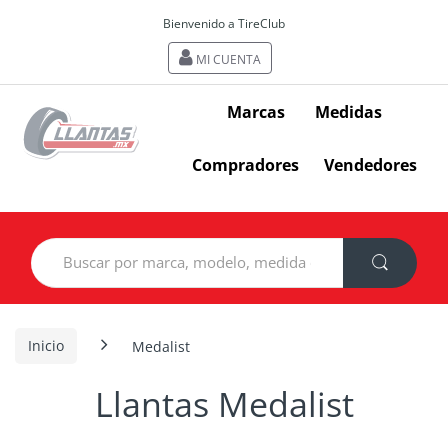
Bienvenido a TireClub
MI CUENTA
Marcas
Medidas
Compradores
Vendedores
Search
for:
Inicio
Medalist
Llantas Medalist