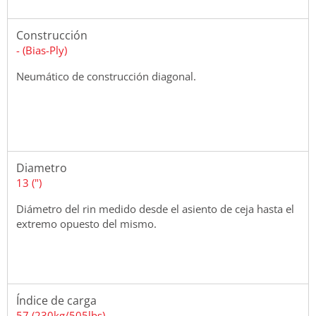
Construcción
- (Bias-Ply)
Neumático de construcción diagonal.
Diametro
13 (")
Diámetro del rin medido desde el asiento de ceja hasta el
extremo opuesto del mismo.
Índice de carga
57 (230kg/505lbs)