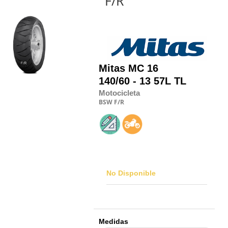
F/R
Mitas
MC 16
140/60 - 13 57L TL
Motocicleta
BSW
F/R
No Disponible
Medidas