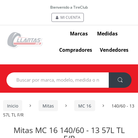
Bienvenido a TireClub
MI CUENTA
Marcas
Medidas
Compradores
Vendedores
Search
for:
Inicio
Mitas
MC 16
140/60 - 13
57L TL F/R
Mitas MC 16 140/60 - 13 57L TL