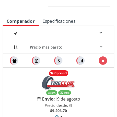
Medidas
Comparador
Especificaciones
Opción 1
5%
10%
Envio:
19 de agosto
Precio desde:
$9,206.70