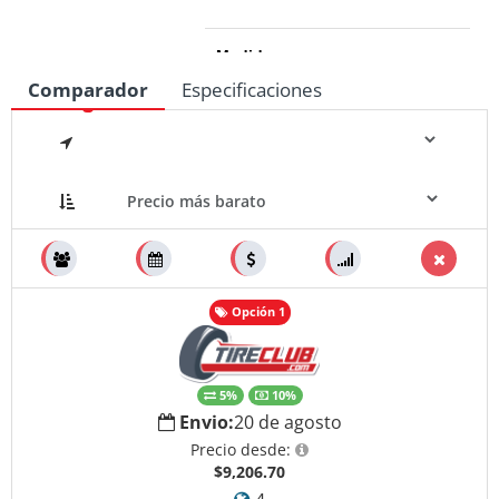
Medidas
Comparador
Especificaciones
Opción 1
5%
10%
Envio:
20 de agosto
Precio desde:
$9,206.70