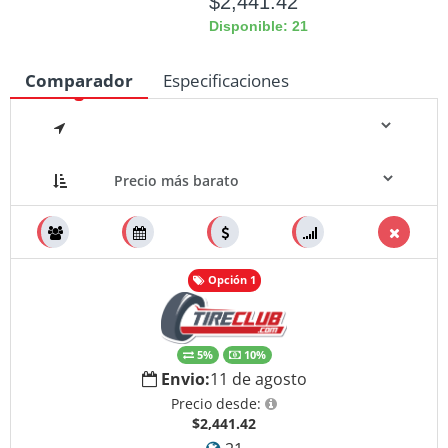
$2,441.42
Disponible: 21
Comparador
Especificaciones
Medidas
Opción 1
5%
10%
Envio:
11 de agosto
Precio desde:
$2,441.42