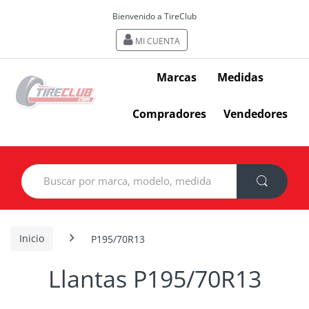
Bienvenido a TireClub
MI CUENTA
Marcas
Medidas
Compradores
Vendedores
Search
for:
Inicio
P195/70R13
Llantas P195/70R13