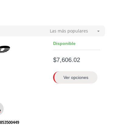
Las más populares
Disponible
$7,606.02
Ver opciones
0853500449