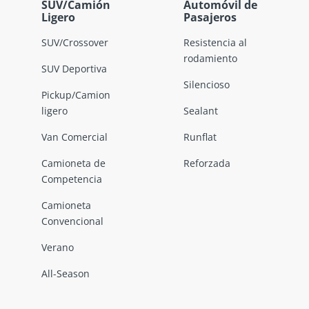
SUV/Camión
Automóvil de
Ligero
Pasajeros
SUV/Crossover
Resistencia al
rodamiento
SUV Deportiva
Silencioso
Pickup/Camion
ligero
Sealant
Van Comercial
Runflat
Camioneta de
Reforzada
Competencia
Camioneta
Convencional
Verano
All-Season