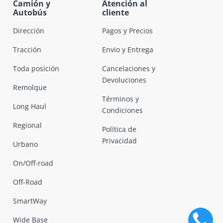
Camión y
Atención al
Autobús
cliente
Dirección
Pagos y Precios
Tracción
Envio y Entrega
Toda posición
Cancelaciones y
Devoluciones
Remolque
Términos y
Long Haul
Condiciones
Regional
Política de
Privacidad
Urbano
On/Off-road
Off-Road
SmartWay
Wide Base