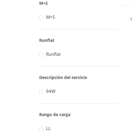
M+S
M+S
1
Runflat
Runflat
Descripción del servicio
94W
Rango de carga
LL