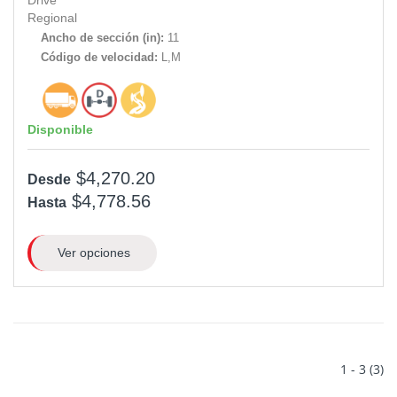
Drive
Regional
Ancho de sección (in):
11
Código de velocidad:
L,M
Disponible
$4,270.20
Desde
$4,778.56
Hasta
Ver opciones
1 - 3 (3)