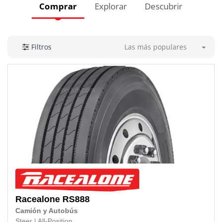
Comprar
Explorar
Descubrir
Las más populares
Filtros
Racealone
RS888
Camión y Autobús
Steer
|
All-Position