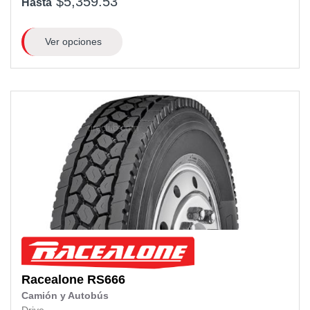
$5,359.53
Hasta
Ver opciones
Racealone
RS666
Camión y Autobús