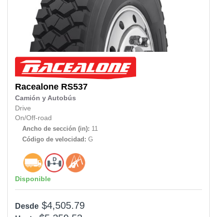
Racealone
RS537
Camión y Autobús
Drive
On/Off-road
Ancho de sección (in):
11
Código de velocidad:
G
Disponible
$4,505.79
Desde