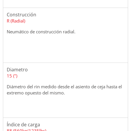
Construcción
R (Radial)
Neumático de construcción radial.
Diametro
15 (")
Diámetro del rin medido desde el asiento de ceja hasta el
extremo opuesto del mismo.
Índice de carga
88 (560kg/1235lbs)