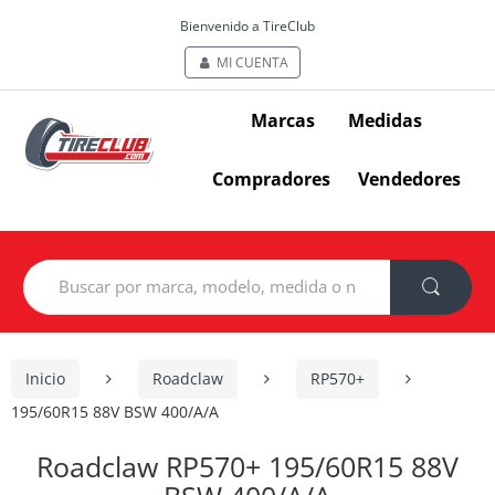
Bienvenido a TireClub
MI CUENTA
Marcas
Medidas
Compradores
Vendedores
Search
for:
Inicio
Roadclaw
RP570+
195/60R15 88V BSW 400/A/A
Roadclaw RP570+ 195/60R15 88V