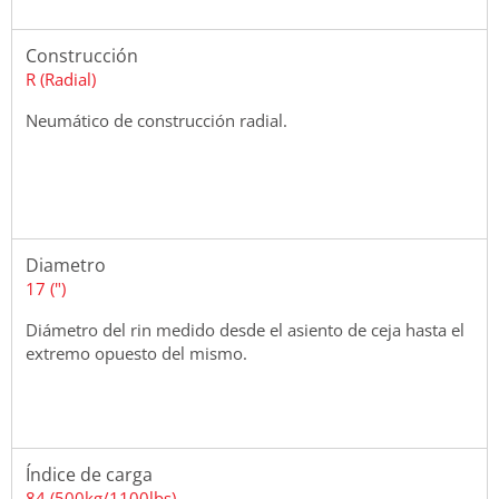
Construcción
R (Radial)
Neumático de construcción radial.
Diametro
17 (")
Diámetro del rin medido desde el asiento de ceja hasta el
extremo opuesto del mismo.
Índice de carga
84 (500kg/1100lbs)