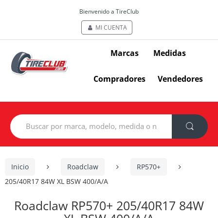
Bienvenido a TireClub
MI CUENTA
Marcas
Medidas
Compradores
Vendedores
Search
for:
Inicio
Roadclaw
RP570+
205/40R17 84W XL BSW 400/A/A
Roadclaw RP570+ 205/40R17 84W