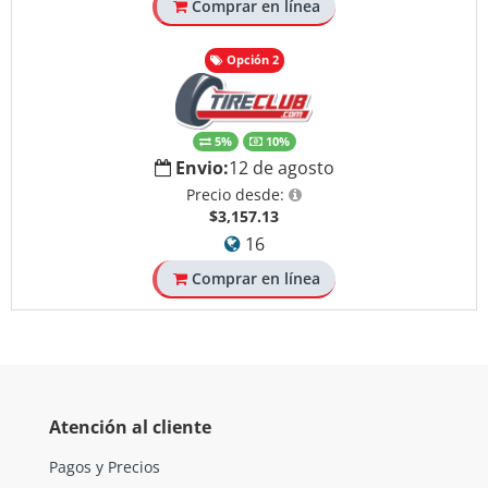
Comprar en línea
Opción 2
5%
10%
Envio:
12 de agosto
Precio desde:
$3,157.13
16
Comprar en línea
Atención al cliente
Pagos y Precios