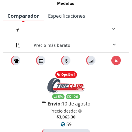
Medidas
Comparador
Especificaciones
Opción 1
5%
10%
Envio:
10 de agosto
Precio desde:
$3,063.30
59