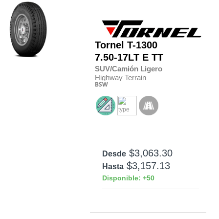
Tornel
T-1300
7.50-17LT E TT
SUV/Camión Ligero
Highway Terrain
BSW
$3,063.30
Desde
$3,157.13
Hasta
Disponible: +50