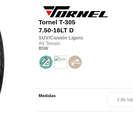
Tornel
T-305
7.50-16LT D
SUV/Camión Ligero
All-Terrain
BSW
Medidas