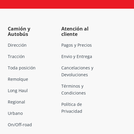
Camión y
Atención al
Autobús
cliente
Dirección
Pagos y Precios
Tracción
Envio y Entrega
Toda posición
Cancelaciones y
Devoluciones
Remolque
Términos y
Long Haul
Condiciones
Regional
Política de
Privacidad
Urbano
On/Off-road