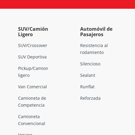
SUV/Camión
Automóvil de
Ligero
Pasajeros
SUV/Crossover
Resistencia al
rodamiento
SUV Deportiva
Silencioso
Pickup/Camion
ligero
Sealant
Van Comercial
Runflat
Camioneta de
Reforzada
Competencia
Camioneta
Convencional
Verano