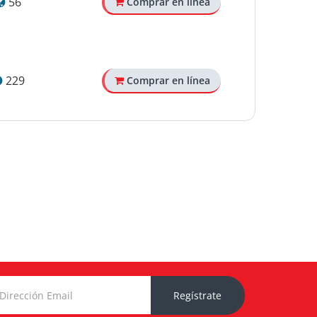
56
Comprar en línea
229
Comprar en línea
Regístrate