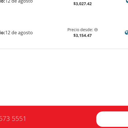
io:
12 de agosto
$3,027.42
Precio desde:
io:
12 de agosto
$3,154.47
673 5551