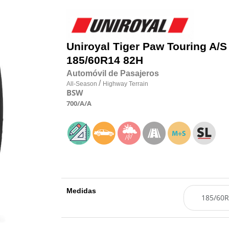
Uniroyal
Tiger Paw Touring A/S
185/60R14 82H
Automóvil de Pasajeros
/
All-Season
Highway Terrain
BSW
700
/A
/A
Medidas