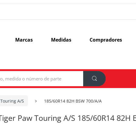
Marcas
Medidas
Compradores
 Touring A/S
185/60R14 82H BSW 700/A/A
 Tiger Paw Touring A/S 185/60R14 82H