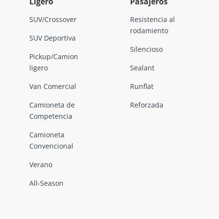
Ligero
Pasajeros
SUV/Crossover
Resistencia al
rodamiento
SUV Deportiva
Silencioso
Pickup/Camion
ligero
Sealant
Van Comercial
Runflat
Camioneta de
Reforzada
Competencia
Camioneta
Convencional
Verano
All-Season