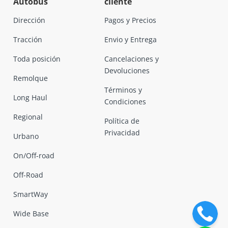
Autobús
cliente
Dirección
Pagos y Precios
Tracción
Envio y Entrega
Toda posición
Cancelaciones y
Devoluciones
Remolque
Términos y
Long Haul
Condiciones
Regional
Política de
Privacidad
Urbano
On/Off-road
Off-Road
SmartWay
Wide Base