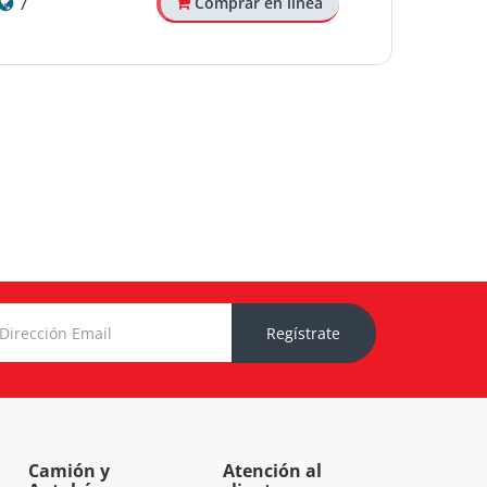
7
Comprar en línea
Regístrate
Camión y
Atención al