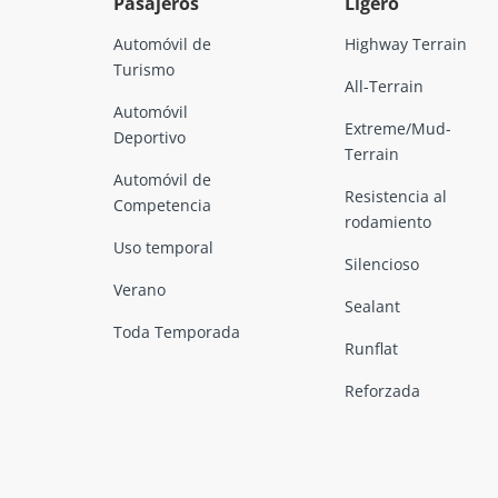
Pasajeros
Ligero
Automóvil de
Highway Terrain
Turismo
All-Terrain
Automóvil
Extreme/Mud-
Deportivo
Terrain
Automóvil de
Resistencia al
Competencia
rodamiento
Uso temporal
Silencioso
Verano
Sealant
Toda Temporada
Runflat
Reforzada