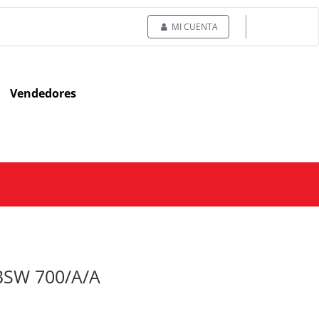
MI CUENTA
Vendedores
 BSW 700/A/A