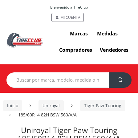
Bienvenido a TireClub
MI CUENTA
Marcas
Medidas
Compradores
Vendedores
Search
for:
Inicio
Uniroyal
Tiger Paw Touring
185/60R14 82H BSW 560/A/A
Uniroyal Tiger Paw Touring