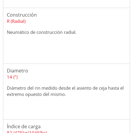
Construcción
R (Radial)
Neumático de construcción radial.
Diametro
14 (")
Diámetro del rin medido desde el asiento de ceja hasta el
extremo opuesto del mismo.
Índice de carga
82 (475kg/1045lbs)