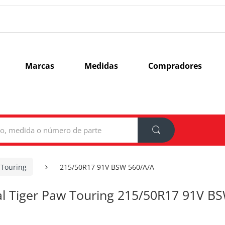
Marcas
Medidas
Compradores
 Touring
215/50R17 91V BSW 560/A/A
al Tiger Paw Touring 215/50R17 91V B