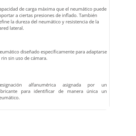
apacidad de carga máxima que el neumático puede
oportar a ciertas presiones de inflado. También
efine la dureza del neumático y resistencia de la
ared lateral.
eumático diseñado específicamente para adaptarse
l rin sin uso de cámara.
esignación alfanumérica asignada por un
abricante para identificar de manera única un
eumático.