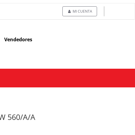
MI CUENTA
Vendedores
SW 560/A/A