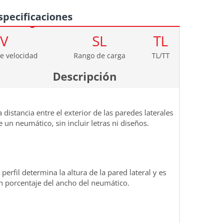
specificaciones
V
SL
TL
e velocidad
Rango de carga
TL/TT
Descripción
a distancia entre el exterior de las paredes laterales
e un neumático, sin incluir letras ni diseños.
l perfil determina la altura de la pared lateral y es
n porcentaje del ancho del neumático.