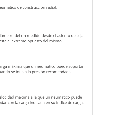
eumático de construcción radial.
iámetro del rin medido desde el asiento de ceja
asta el extremo opuesto del mismo.
arga máxima que un neumático puede soportar
uando se infla a la presión recomendada.
elocidad máxima a la que un neumático puede
odar con la carga indicada en su índice de carga.