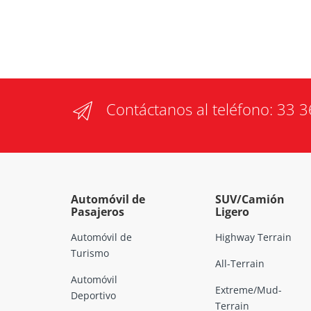
Contáctanos al teléfono:
33 3
Automóvil de
SUV/Camión
Pasajeros
Ligero
Automóvil de
Highway Terrain
Turismo
All-Terrain
Automóvil
Extreme/Mud-
Deportivo
Terrain