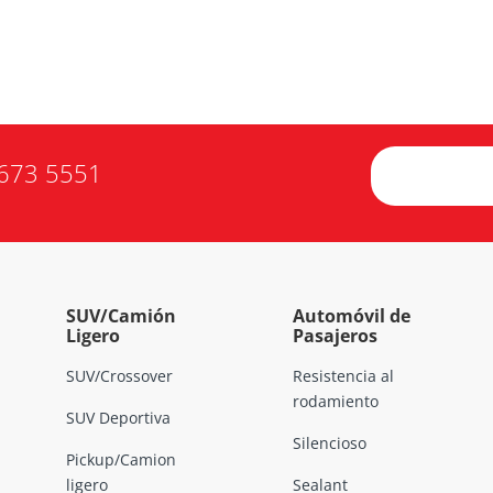
673 5551
SUV/Camión
Automóvil de
Ligero
Pasajeros
SUV/Crossover
Resistencia al
rodamiento
SUV Deportiva
Silencioso
Pickup/Camion
ligero
Sealant