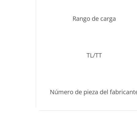
Rango de carga
TL/TT
Número de pieza del fabricant