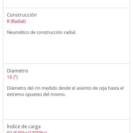
Construcción
R (Radial)
Neumático de construcción radial.
Diametro
16 (")
Diámetro del rin medido desde el asiento de ceja hasta el
extremo opuesto del mismo.
Índice de carga
92 (630kg/1390lbs)