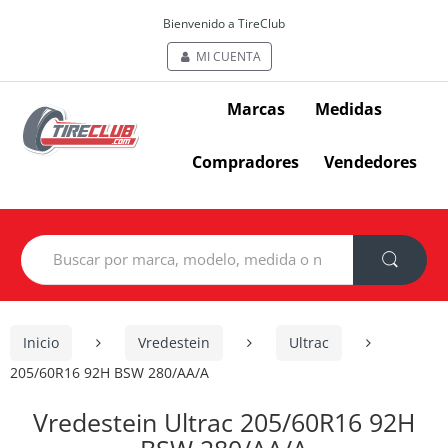
Bienvenido a TireClub
MI CUENTA
Marcas
Medidas
Compradores
Vendedores
Search
for:
Inicio
Vredestein
Ultrac
205/60R16 92H BSW 280/AA/A
Vredestein Ultrac 205/60R16 92H