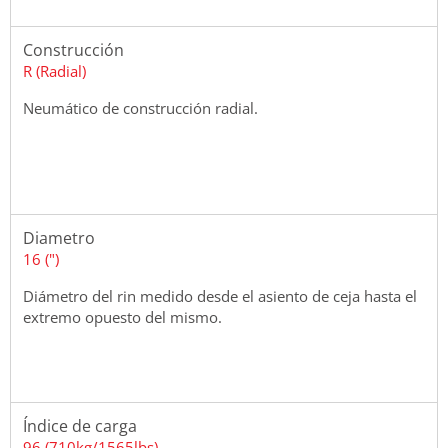
Construcción
R (Radial)
Neumático de construcción radial.
Diametro
16 (")
Diámetro del rin medido desde el asiento de ceja hasta el
extremo opuesto del mismo.
Índice de carga
96 (710kg/1565lbs)