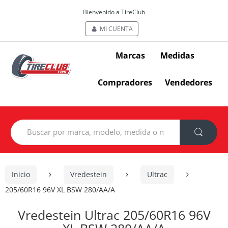
Bienvenido a TireClub
MI CUENTA
Marcas
Medidas
Compradores
Vendedores
Search
for:
Inicio
Vredestein
Ultrac
205/60R16 96V XL BSW 280/AA/A
Vredestein Ultrac 205/60R16 96V