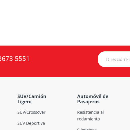
3673 5551
SUV/Camión
Automóvil de
Ligero
Pasajeros
SUV/Crossover
Resistencia al
rodamiento
SUV Deportiva
Silencioso