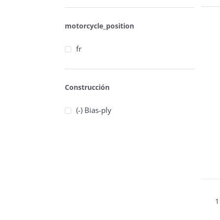
motorcycle_position
fr
Construcción
(-) Bias-ply
1