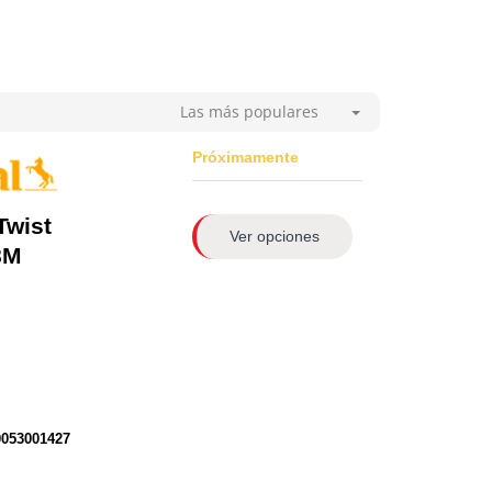
Las más populares
Próximamente
Twist
Ver opciones
8M
0053001427