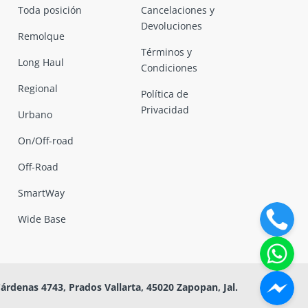
Toda posición
Cancelaciones y
Devoluciones
Remolque
Términos y
Long Haul
Condiciones
Regional
Política de
Privacidad
Urbano
On/Off-road
Off-Road
SmartWay
Wide Base
Cárdenas 4743, Prados Vallarta, 45020 Zapopan, Jal.