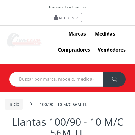
Bienvenido a TireClub
MI CUENTA
Marcas
Medidas
Compradores
Vendedores
Search
for:
Inicio
100/90 - 10 M/C 56M TL
Llantas 100/90 - 10 M/C
56M TL