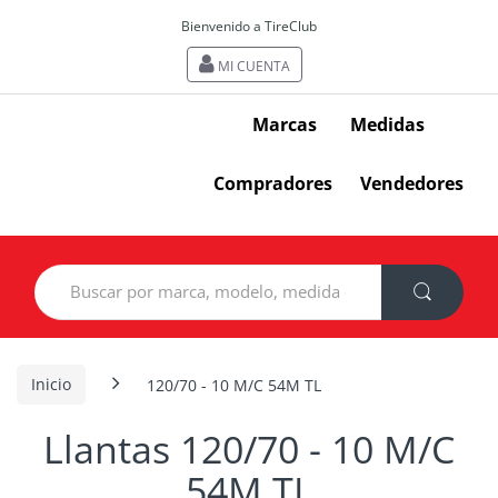
Bienvenido a TireClub
MI CUENTA
Marcas
Medidas
Compradores
Vendedores
Search
for:
Inicio
120/70 - 10 M/C 54M TL
Llantas 120/70 - 10 M/C
54M TL