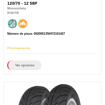
120/70 - 12 58P
Motocicleta
BSW
F/R
Número de pieza: 0020001350472101427
Próximamente
Ver opciones