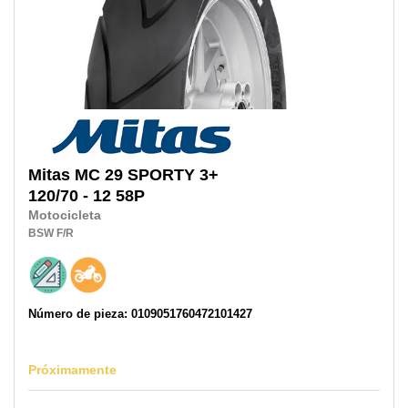
Mitas
MC 29 SPORTY 3+
120/70 - 12 58P
Motocicleta
BSW
F/R
Número de pieza: 0109051760472101427
Próximamente