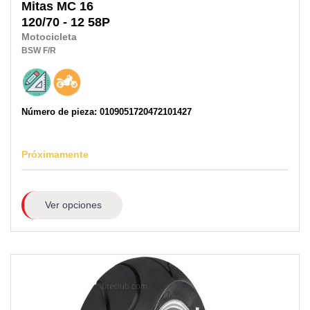
Mitas
MC 16
120/70 - 12 58P
Motocicleta
BSW
F/R
Número de pieza: 0109051720472101427
Próximamente
Ver opciones