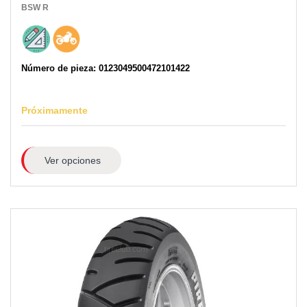
BSW
R
Número de pieza: 0123049500472101422
Próximamente
Ver opciones