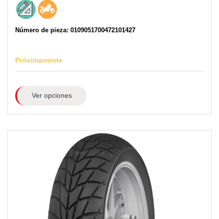
Número de pieza: 0109051700472101427
Próximamente
Ver opciones