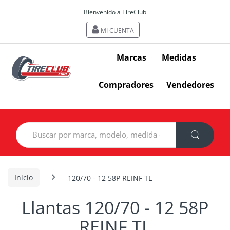
Bienvenido a TireClub
MI CUENTA
Marcas
Medidas
Compradores
Vendedores
Search
for:
Inicio
120/70 - 12 58P REINF TL
Llantas 120/70 - 12 58P
REINF TL