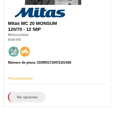
Mitas
MC 20 MONSUM
120/70 - 12 58P
Motocicleta
BSW
F/R
Número de pieza: 0109051710472101428
Próximamente
Ver opciones