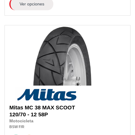
Ver opciones
Mitas
MC 38 MAX SCOOT
120/70 - 12 58P
Motocicleta
BSW
F/R