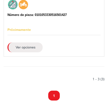
Número de pieza: 0101053330516501427
Próximamente
Ver opciones
1 - 3 (3)
1