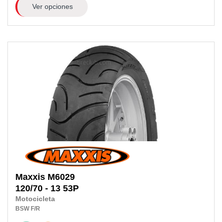
Ver opciones
Maxxis
M6029
120/70 - 13 53P
Motocicleta
BSW
F/R