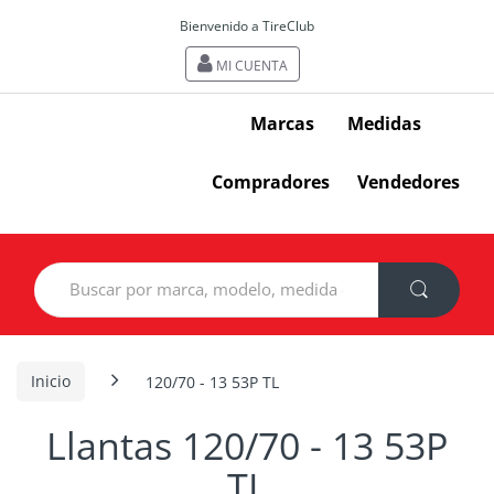
Bienvenido a TireClub
MI CUENTA
Marcas
Medidas
Compradores
Vendedores
Search
for:
Inicio
120/70 - 13 53P TL
Llantas 120/70 - 13 53P
TL