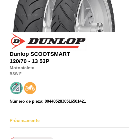
Dunlop
SCOOTSMART
120/70 - 13 53P
Motocicleta
BSW
F
Número de pieza: 0044052830516501421
Próximamente