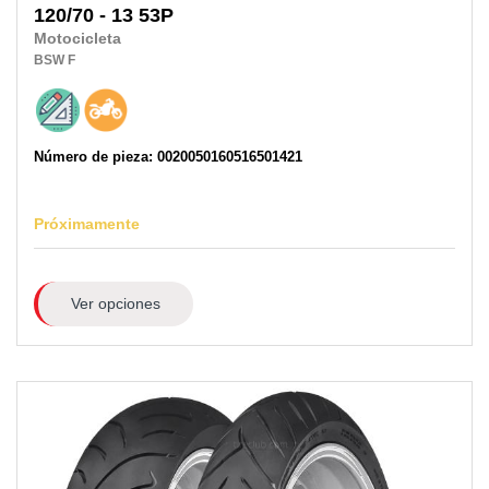
120/70 - 13 53P
Motocicleta
BSW
F
Número de pieza: 0020050160516501421
Próximamente
Ver opciones