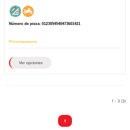
Número de pieza: 0123054540473601421
Próximamente
Ver opciones
1 - 3 (3)
1