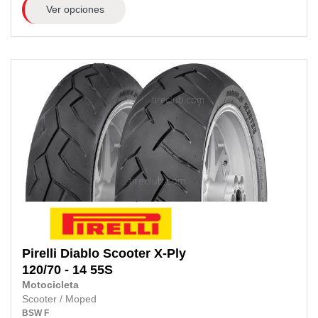
Ver opciones
Pirelli
Diablo Scooter X-Ply
120/70 - 14 55S
Motocicleta
Scooter / Moped
BSW
F