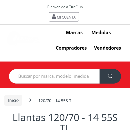
Bienvenido a TireClub
MI CUENTA
Marcas
Medidas
Compradores
Vendedores
Search
for:
Inicio
120/70 - 14 55S TL
Llantas 120/70 - 14 55S
TL