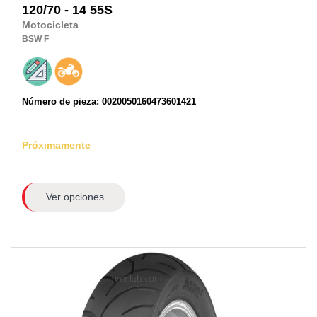
120/70 - 14 55S
Motocicleta
BSW
F
Número de pieza: 0020050160473601421
Próximamente
Ver opciones