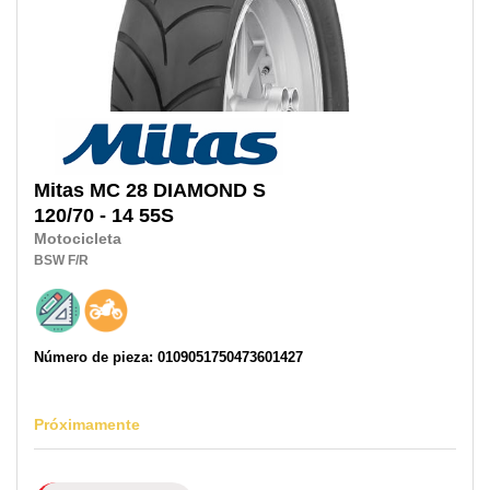
Mitas
MC 28 DIAMOND S
120/70 - 14 55S
Motocicleta
BSW
F/R
Número de pieza: 0109051750473601427
Próximamente