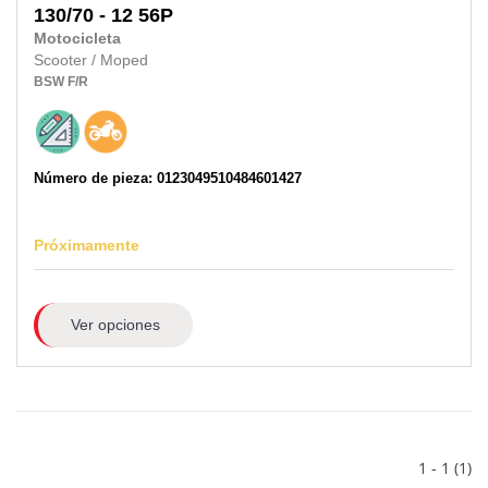
130/70 - 12 56P
Motocicleta
Scooter / Moped
BSW
F/R
Número de pieza: 0123049510484601427
Próximamente
Ver opciones
1 - 1 (1)