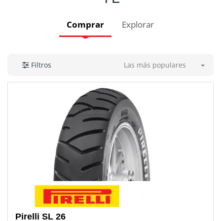
Comprar
Explorar
Las más populares
Filtros
Pirelli
SL 26