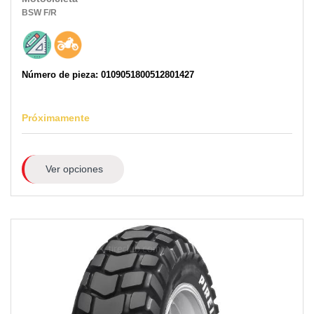
BSW
F/R
Número de pieza: 0109051800512801427
Próximamente
Ver opciones