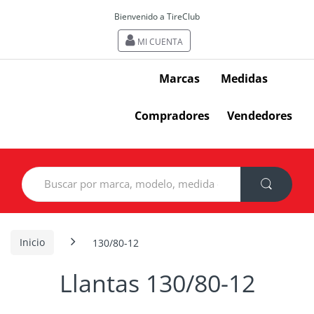
Bienvenido a TireClub
MI CUENTA
Marcas
Medidas
Compradores
Vendedores
Search
for:
Inicio
130/80-12
Llantas 130/80-12