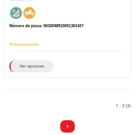
Número de pieza: 0032048910051301427
Próximamente
Ver opciones
1 - 3 (3)
1