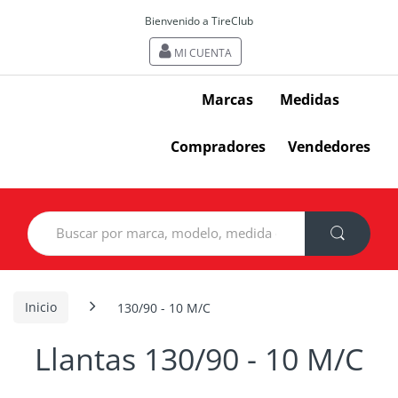
Bienvenido a TireClub
MI CUENTA
Marcas
Medidas
Compradores
Vendedores
Search
for:
Inicio
130/90 - 10 M/C
Llantas 130/90 - 10 M/C