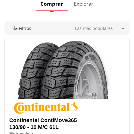
Comprar
Explorar
Las más populares
Filtros
Continental
ContiMove365
130/90 - 10 M/C 61L
Motocicleta