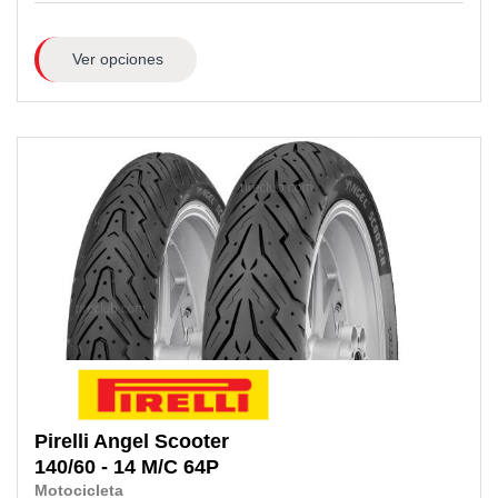
Ver opciones
Pirelli
Angel Scooter
140/60 - 14 M/C 64P
Motocicleta