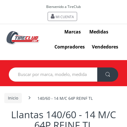
Bienvenido a TireClub
MI CUENTA
Marcas
Medidas
Compradores
Vendedores
Search
for:
Inicio
140/60 - 14 M/C 64P REINF TL
Llantas 140/60 - 14 M/C
64P REINF TL