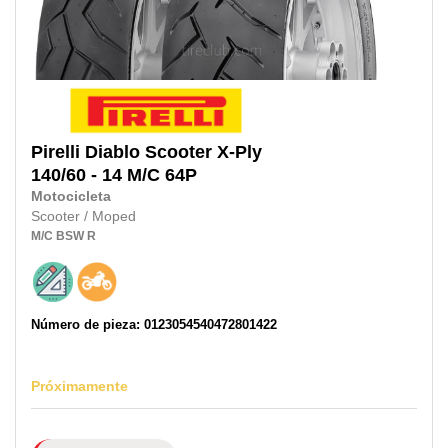
Pirelli
Diablo Scooter X-Ply
140/60 - 14 M/C 64P
Motocicleta
Scooter / Moped
M/C
BSW
R
Número de pieza: 0123054540472801422
Próximamente