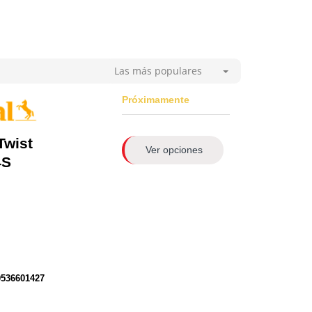
Las más populares
Próximamente
Twist
Ver opciones
4S
0536601427