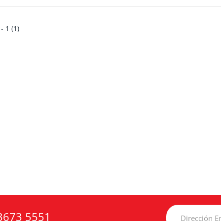
 - 1 (1)
3673 5551