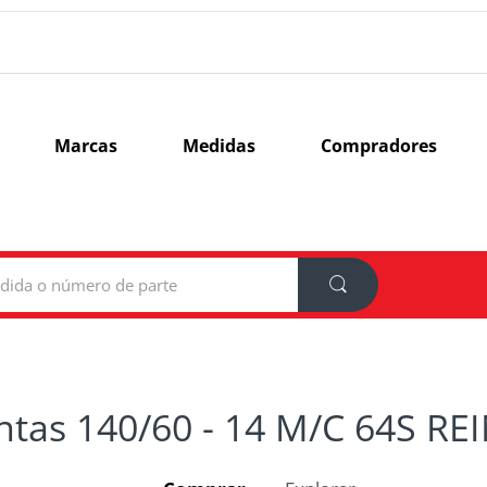
Marcas
Medidas
Compradores
ntas 140/60 - 14 M/C 64S RE