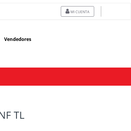
MI CUENTA
Vendedores
INF TL