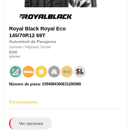
Royal Black
Royal Eco
145/70R12 69T
Automóvil de Pasajeros
Summer
/
Highway Terrain
BSW
420
/A
/A
Número de pieza: 0394084360631206980
Próximamente
Ver opciones