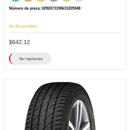
Número de pieza: 0292073190631205548
No Disponible
$642.12
Ver opciones