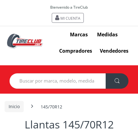
Bienvenido a TireClub
MI CUENTA
Marcas
Medidas
Compradores
Vendedores
Search
for:
Inicio
145/70R12
Llantas 145/70R12