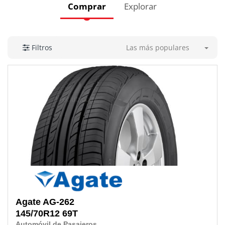
Comprar
Explorar
Las más populares
Filtros
Agate
AG-262
145/70R12 69T
Automóvil de Pasajeros