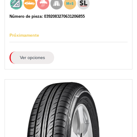
Número de pieza: 0392083270631206855
Próximamente
Ver opciones