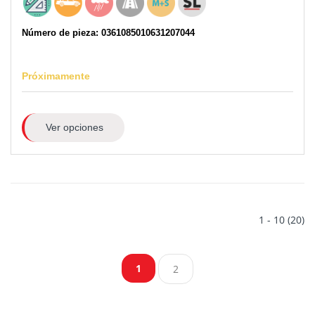
Número de pieza: 0361085010631207044
Próximamente
Ver opciones
1 - 10 (20)
1
2