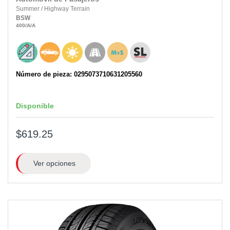
Summer
/
Highway Terrain
BSW
400
/A
/A
Número de pieza: 0295073710631205560
Disponible
$619.25
Ver opciones