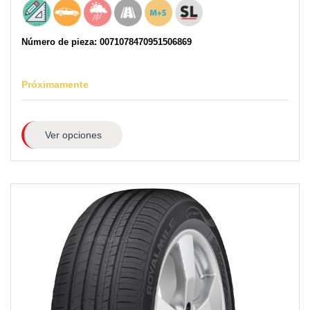
Número de pieza: 0071078470951506869
Próximamente
Ver opciones