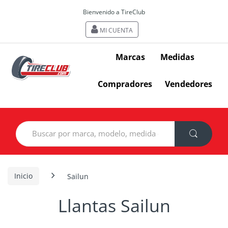
Bienvenido a TireClub
MI CUENTA
Marcas
Medidas
Compradores
Vendedores
Search
for:
Inicio
Sailun
Llantas Sailun