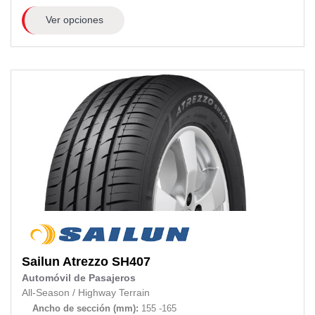
Ver opciones
Sailun
Atrezzo SH407
Automóvil de Pasajeros
All-Season
/
Highway Terrain
Ancho de sección (mm):
155 -165