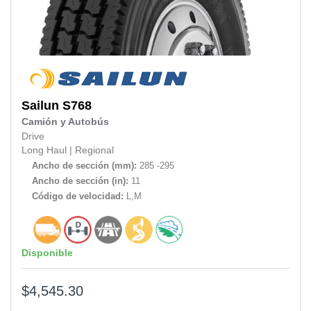
Sailun
S768
Camión y Autobús
Drive
Long Haul
|
Regional
Ancho de sección (mm):
285 -295
Ancho de sección (in):
11
Código de velocidad:
L,M
Disponible
$4,545.30