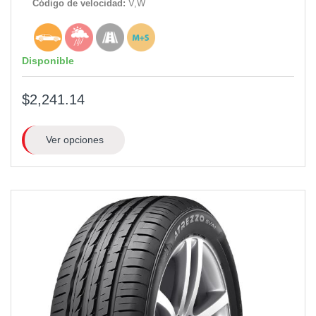
Código de velocidad:
V,W
Disponible
$2,241.14
Ver opciones