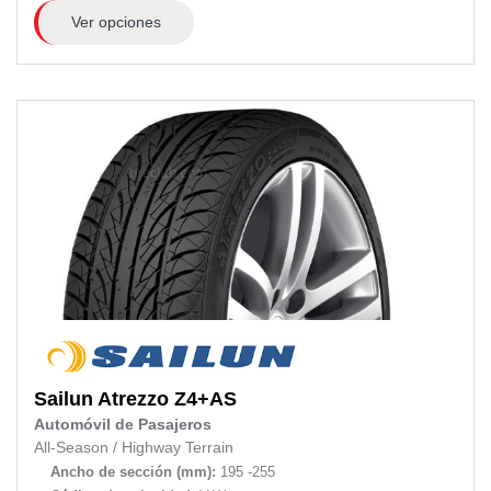
Ver opciones
Sailun
Atrezzo Z4+AS
Automóvil de Pasajeros
All-Season
/
Highway Terrain
Ancho de sección (mm):
195 -255