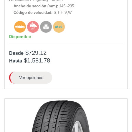
Ancho de sección (mm):
145 -235
Código de velocidad:
S,T,H,V,W
Disponible
$729.12
Desde
$1,581.78
Hasta
Ver opciones