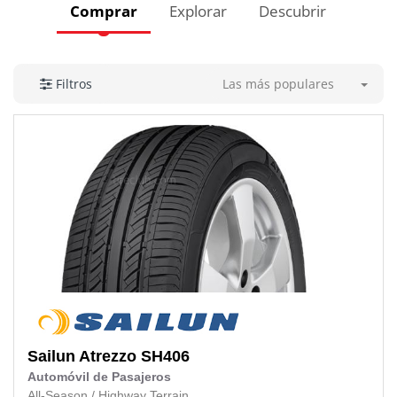
Comprar
Explorar
Descubrir
Las más populares
Filtros
Sailun
Atrezzo SH406
Automóvil de Pasajeros
All-Season
/
Highway Terrain