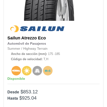
Sailun
Atrezzo Eco
Automóvil de Pasajeros
Summer
/
Highway Terrain
Ancho de sección (mm):
175 -185
Código de velocidad:
T,H
Disponible
$853.12
Desde
$925.04
Hasta