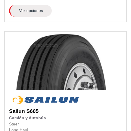
Ver opciones
Sailun
S605
Camión y Autobús
Steer
Long Haul