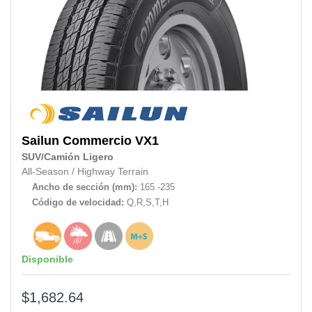
Sailun
Commercio VX1
SUV/Camión Ligero
All-Season
/
Highway Terrain
Ancho de sección (mm):
165 -235
Código de velocidad:
Q,R,S,T,H
Disponible
$1,682.64