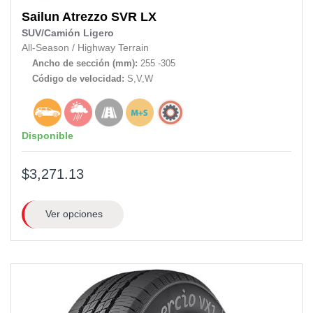
Sailun
Atrezzo SVR LX
SUV/Camión Ligero
All-Season
/
Highway Terrain
Ancho de sección (mm):
255 -305
Código de velocidad:
S,V,W
Disponible
$3,271.13
Ver opciones