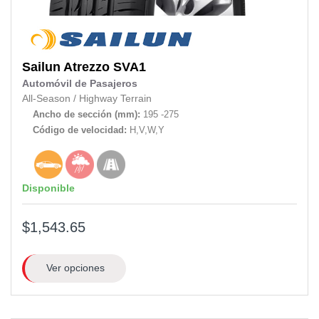
Sailun
Atrezzo SVA1
Automóvil de Pasajeros
All-Season
/
Highway Terrain
Ancho de sección (mm):
195 -275
Código de velocidad:
H,V,W,Y
Disponible
$1,543.65
Ver opciones