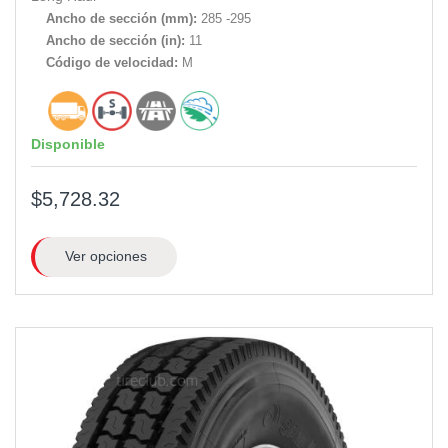
Ancho de sección (mm):
285 -295
Ancho de sección (in):
11
Código de velocidad:
M
Disponible
$5,728.32
Ver opciones