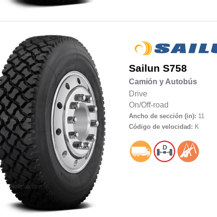
Sailun
S758
Camión y Autobús
Drive
On/Off-road
Ancho de sección (in):
11
Código de velocidad:
K