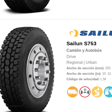
Sailun
S753
Camión y Autobús
Drive
Regional
|
Urban
Ancho de sección (mm):
255 
Ancho de sección (in):
10 -11
Código de velocidad:
L,M