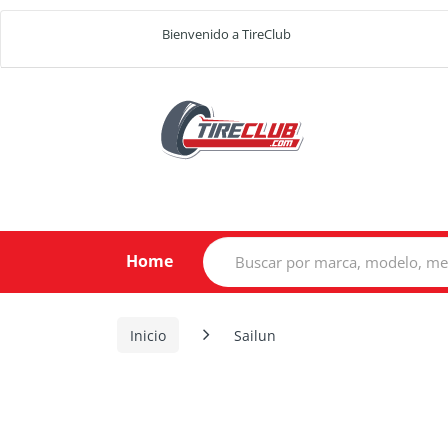
Bienvenido a TireClub
Search
Home
for:
Inicio
Sailun