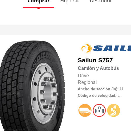
Comprar
Explorar
Descubrir
Sailun
S757
Camión y Autobús
Drive
Regional
Ancho de sección (in):
11
Código de velocidad:
L