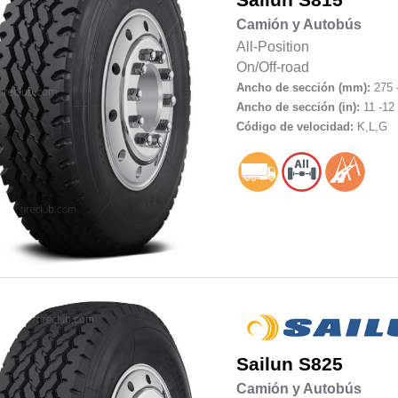
Camión y Autobús
All-Position
On/Off-road
Ancho de sección (mm):
275 
Ancho de sección (in):
11 -12
Código de velocidad:
K,L,G
Sailun
S825
Camión y Autobús