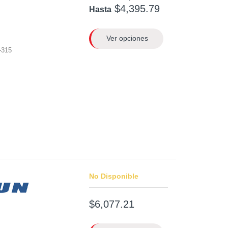
$4,395.79
Hasta
Ver opciones
-315
No Disponible
$6,077.21